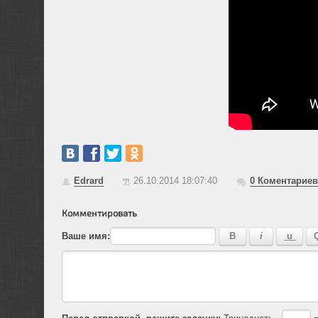
Edrard
26.10.2014 18:07:40
0
Коментариев
Комментировать
Ваше имя:
Перед отправкой, решите задачку:
Тринадцать -
=