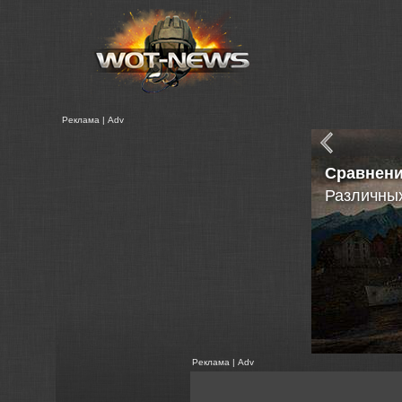
Реклама | Adv
Обои
VK 7202 и
Реклама | Adv