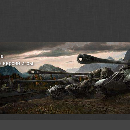
 Объект 907