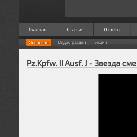
Главная
Статьи
Ответы
Видео раздел
Акции
Основная
Pz.Kpfw. II Ausf. J - Звезда см