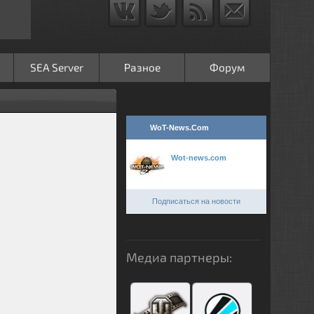
SEA Server
Разное
Форум
WoT-News.Com
Wot-news.com
Подписаться на новости
Медиа партнеры: