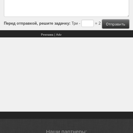
Перед отправкой, решите задачку:
Три -
= 2
Реклама | Adv
Наши партнеры: