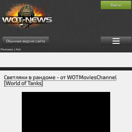
Войти
Обычная версия сайта
Реклама | Adv
Светляки в рандоме - от WOTMoviesChannel
[World of Tanks]