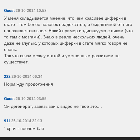
Guest
26-10-2014 10:58
У меня складывается мнение, что чем красивее циферки в
стате - тем более человек неадекватен, и быдлятиной от него
попахивает сильнее. Яркий пример индивидуума с ником (что
то там с мозгами). Знаю в реале нескольких людей, очень
даже не глупых, у которых циферки в стате мягко говоря не
очень.
Так что связи между статой и умственным развитием не
существует.
222
26-10-2014 06:34
Норм,жду продолжения
Guest
26-10-2014 03:55
Эй дегенерат, завязывай с видео не твое это....
911
25-10-2014 22:13
¹ срач - неочем бля