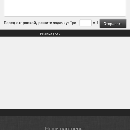
Перед отправкой, решите задачку:
Три -
= 1
Реклама | Adv
Наши партнеры: