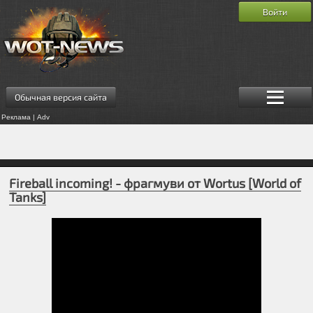
Войти
Обычная версия сайта
Реклама | Adv
Fireball incoming! - фрагмуви от Wortus [World of
Tanks]