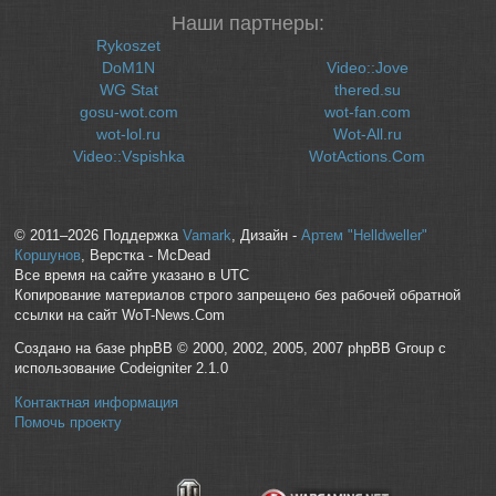
Наши партнеры:
Rykoszet
DoM1N
Video::Jove
WG Stat
thered.su
gosu-wot.com
wot-fan.com
wot-lol.ru
Wot-All.ru
Video::Vspishka
WotActions.Com
© 2011–2026 Поддержка
Vamark
, Дизайн -
Артем "Helldweller"
Коршунов
, Верстка - McDead
Все время на сайте указано в UTC
Копирование материалов строго запрещено без рабочей обратной
ссылки на сайт WoT-News.Com
Создано на базе phpBB © 2000, 2002, 2005, 2007 phpBB Group с
использование Codeigniter 2.1.0
Контактная информация
Помочь проекту