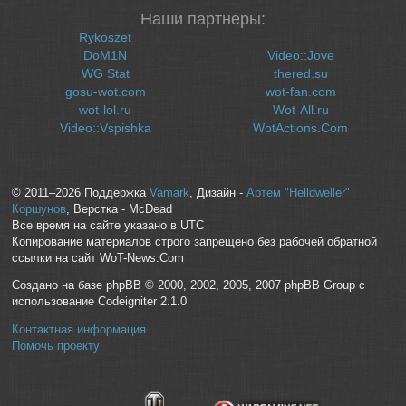
Наши партнеры:
Rykoszet
DoM1N
Video::Jove
WG Stat
thered.su
gosu-wot.com
wot-fan.com
wot-lol.ru
Wot-All.ru
Video::Vspishka
WotActions.Com
© 2011–2026 Поддержка
Vamark
, Дизайн -
Артем "Helldweller"
Коршунов
, Верстка - McDead
Все время на сайте указано в UTC
Копирование материалов строго запрещено без рабочей обратной
ссылки на сайт WoT-News.Com
Создано на базе phpBB © 2000, 2002, 2005, 2007 phpBB Group с
использование Codeigniter 2.1.0
Контактная информация
Помочь проекту