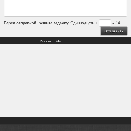
Перед отправкой, решите задачку:
Одиннадцать +
= 14
Реклама | Adv