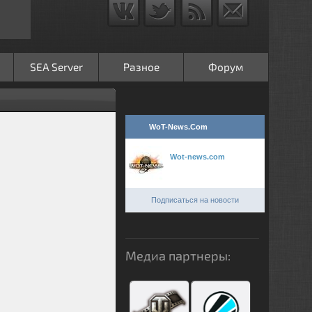
SEA Server
Разное
Форум
WoT-News.Com
Wot-news.com
Подписаться на новости
Медиа партнеры: