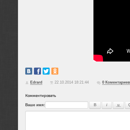
Edrard
22.10.2014 18:21:44
0
Коментариев
Комментировать
Ваше имя: