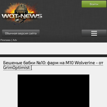
Войти
Обычная версия сайта
Реклама | Adv
Бешеные бабки №10: фарм на M10 Wolverine - от
GrimOptimist [