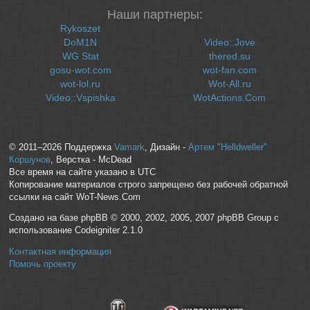
Наши партнеры:
Rykoszet
DoM1N
Video::Jove
WG Stat
thered.su
gosu-wot.com
wot-fan.com
wot-lol.ru
Wot-All.ru
Video::Vspishka
WotActions.Com
© 2011–2026 Поддержка
Vamark
, Дизайн -
Артем "Helldweller"
Коршунов
, Верстка - McDead
Все время на сайте указано в UTC
Копирование материалов строго запрещено без рабочей обратной
ссылки на сайт WoT-News.Com
Создано на базе phpBB © 2000, 2002, 2005, 2007 phpBB Group с
использование Codeigniter 2.1.0
Контактная информация
Помочь проекту