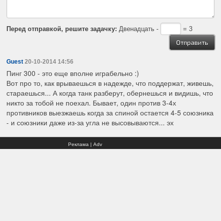
Перед отправкой, решите задачку:
Двенадцать -
= 3
Guest
20-10-2014 14:56
Пинг 300 - это еще вполне играбельно :)
Вот про то, как врываешься в надежде, что поддержат, живешь,
стараешься... А когда танк разберут, обернешься и видишь, что
никто за тобой не поехал. Бывает, один против 3-4х
противников выезжаешь когда за спиной остается 4-5 союзника
- и союзники даже из-за угла не высовываются... эх
Реклама | Adv