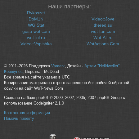
Наши партнеры:
Rykoszet
DoM1N
Video::Jove
WG Stat
thered.su
gosu-wot.com
wot-fan.com
wot-lol.ru
Wot-All.ru
Video::Vspishka
WotActions.Com
© 2011–2026 Поддержка
Vamark
, Дизайн -
Артем "Helldweller"
Коршунов
, Верстка - McDead
Все время на сайте указано в UTC
Копирование материалов строго запрещено без рабочей обратной
ссылки на сайт WoT-News.Com
Создано на базе phpBB © 2000, 2002, 2005, 2007 phpBB Group с
использование Codeigniter 2.1.0
Контактная информация
Помочь проекту