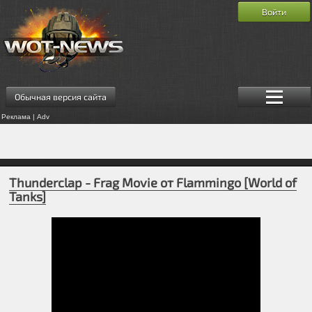
Войти
Обычная версия сайта
Реклама | Adv
Thunderclap - Frag Movie от Flammingo [World of
Tanks]