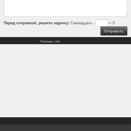
Перед отправкой, решите задачку:
Семнадцать -
= 5
Реклама | Adv