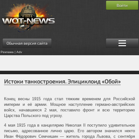
Войти
Обычная версия сайта
Реклама | Adv
Истоки танкостроения. Эпициклоид «Обой»
Конец весны 1915 года стал тяжким временем для Российской
империи и её армии. Мощное наступление германо-австрийских
войск, начавшееся 2 мая, поставило фронт и всю территорию
Царства Польского под угрозу.
4 мая 1915 года в канцелярию Николая II поступило удивительное
письмо, адресованное лично царю. Его автором значился некто
Иван Фёдорович Семчишин — житель города Львова, с сентября