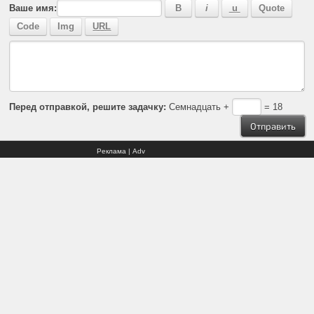
Ваше имя:
Перед отправкой, решите задачку:
Семнадцать +
= 18
Реклама | Adv