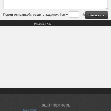
Перед отправкой, решите задачку:
Три +
= 5
Реклама | Adv
Наши партнеры:
Rykoszet