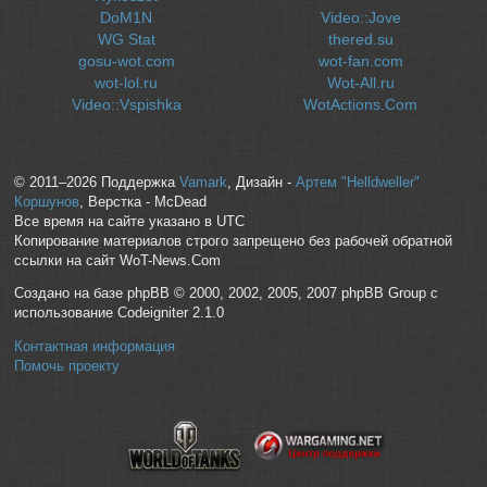
DoM1N
Video::Jove
WG Stat
thered.su
gosu-wot.com
wot-fan.com
wot-lol.ru
Wot-All.ru
Video::Vspishka
WotActions.Com
© 2011–2026 Поддержка
Vamark
, Дизайн -
Артем "Helldweller"
Коршунов
, Верстка - McDead
Все время на сайте указано в UTC
Копирование материалов строго запрещено без рабочей обратной
ссылки на сайт WoT-News.Com
Создано на базе phpBB © 2000, 2002, 2005, 2007 phpBB Group с
использование Codeigniter 2.1.0
Контактная информация
Помочь проекту