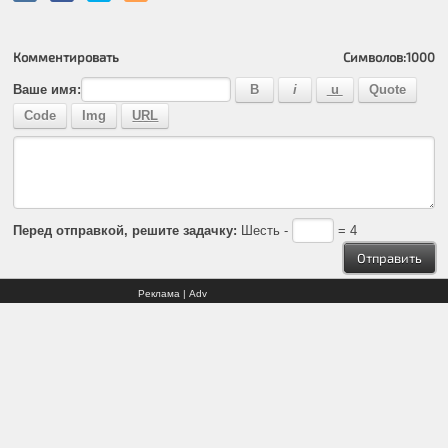
Комментировать
Символов:
1000
Ваше имя:
Перед отправкой, решите задачку:
Шесть -
= 4
Реклама | Adv