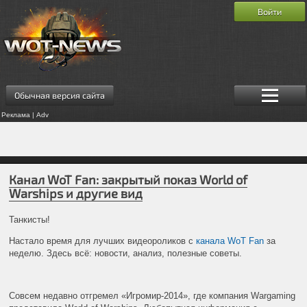
Войти
Обычная версия сайта
Реклама | Adv
Канал WoT Fan: закрытый показ World of
Warships и другие вид
Танкисты!
Настало время для лучших видеороликов с
канала WoT Fan
за
неделю. Здесь всё: новости, анализ, полезные советы.
Совсем недавно отгремел «Игромир-2014», где компания Wargaming