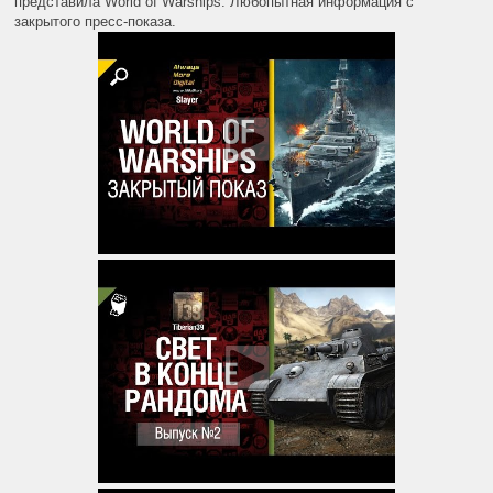
представила World of Warships. Любопытная информация с
закрытого пресс-показа.