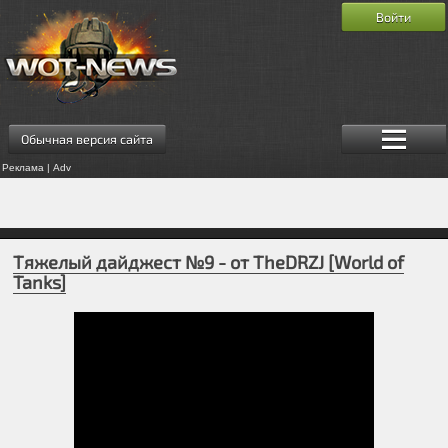
Войти
Обычная версия сайта
Реклама | Adv
Тяжелый дайджест №9 - от TheDRZJ [World of
Tanks]