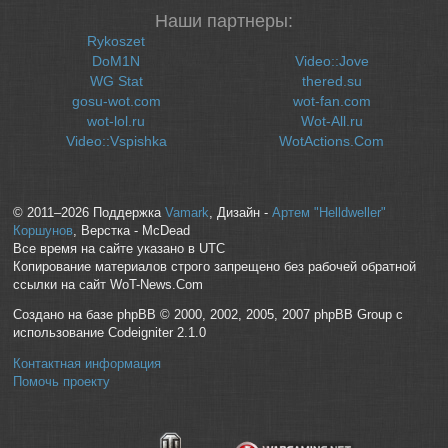
Наши партнеры:
Rykoszet
DoM1N
Video::Jove
WG Stat
thered.su
gosu-wot.com
wot-fan.com
wot-lol.ru
Wot-All.ru
Video::Vspishka
WotActions.Com
© 2011–2026 Поддержка
Vamark
, Дизайн -
Артем "Helldweller"
Коршунов
, Верстка - McDead
Все время на сайте указано в UTC
Копирование материалов строго запрещено без рабочей обратной
ссылки на сайт WoT-News.Com
Создано на базе phpBB © 2000, 2002, 2005, 2007 phpBB Group с
использование Codeigniter 2.1.0
Контактная информация
Помочь проекту