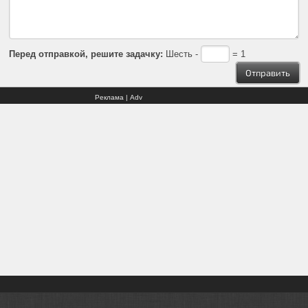
Перед отправкой, решите задачку:
Шесть -
= 1
Реклама | Adv