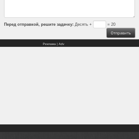
Перед отправкой, решите задачку:
Десять +
= 20
Реклама | Adv