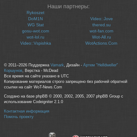
Наши партнеры:
Rykoszet
DoM1N
Video::Jove
WG Stat
thered.su
gosu-wot.com
wot-fan.com
wot-lol.ru
Wot-All.ru
Video::Vspishka
WotActions.Com
© 2011–2026 Поддержка
Vamark
, Дизайн -
Артем "Helldweller"
Коршунов
, Верстка - McDead
Все время на сайте указано в UTC
Копирование материалов строго запрещено без рабочей обратной
ссылки на сайт WoT-News.Com
Создано на базе phpBB © 2000, 2002, 2005, 2007 phpBB Group с
использование Codeigniter 2.1.0
Контактная информация
Помочь проекту