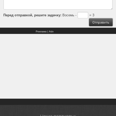
Перед отправкой, решите задачку:
Восемь -
= 3
Реклама | Adv