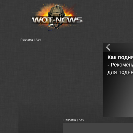
Реклама | Adv
Видео ра
Как добав
Реклама | Adv