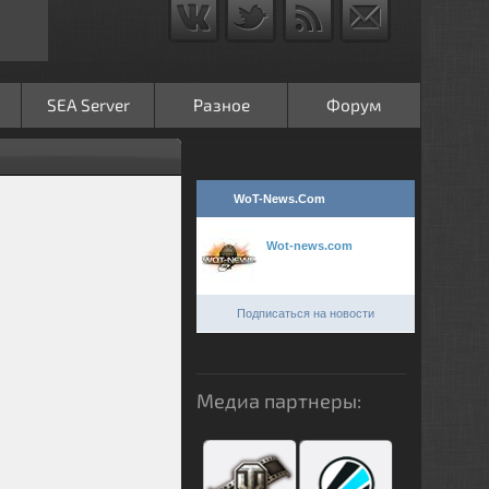
SEA Server
Разное
Форум
WoT-News.Com
Wot-news.com
Подписаться на новости
Медиа партнеры: