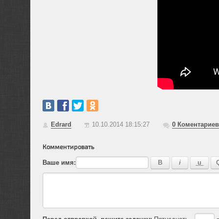
Edrard
10.10.2014 18:15:27
0
Коментариев
Комментировать
Ваше имя:
Перед отправкой, решите задачку:
Пятнадцать -
=