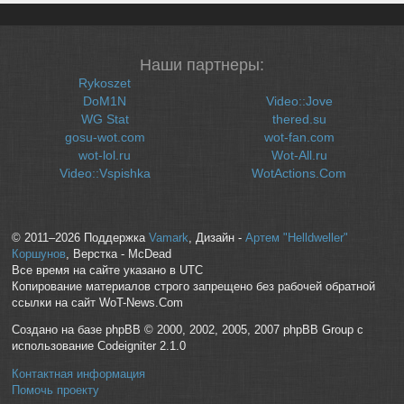
Наши партнеры:
Rykoszet
DoM1N
Video::Jove
WG Stat
thered.su
gosu-wot.com
wot-fan.com
wot-lol.ru
Wot-All.ru
Video::Vspishka
WotActions.Com
© 2011–2026 Поддержка
Vamark
, Дизайн -
Артем "Helldweller"
Коршунов
, Верстка - McDead
Все время на сайте указано в UTC
Копирование материалов строго запрещено без рабочей обратной
ссылки на сайт WoT-News.Com
Создано на базе phpBB © 2000, 2002, 2005, 2007 phpBB Group с
использование Codeigniter 2.1.0
Контактная информация
Помочь проекту