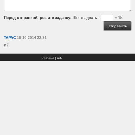
Перед отправкой, решите задачку:
Шестнадцать -
= 15
TAPAC
10-10-2014 22:31
и?
Реклама | Adv