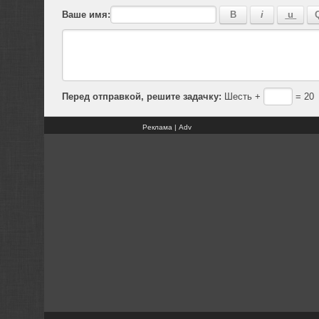
Ваше имя:
Перед отправкой, решите задачку:
Шесть +
= 20
Реклама | Adv