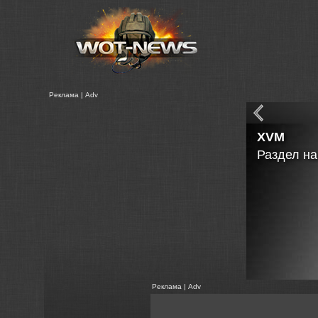
Реклама | Adv
XVM
Раздел на
Реклама | Adv