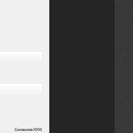
Символов:
1000