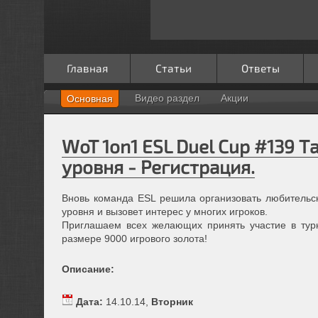
Главная
Статьи
Ответы
Видео раздел
Акции
Основная
WoT 1on1 ESL Duel Cup #139 Т
уровня - Регистрация.
Вновь команда ESL решила организовать любительск
уровня и вызовет интерес у многих игроков.
Приглашаем всех желающих принять участие в турн
размере 9000 игрового золота!
Описание:
Дата:
14.10.14,
Вторник