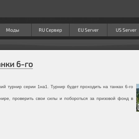
Моды
RU Сервер
EU Server
US Server
анки 6-го
ий турнир серии 1на1. Турнир будет проходить на танках 6-го
ире, проверить свои силы и побороться за призовой фонд в