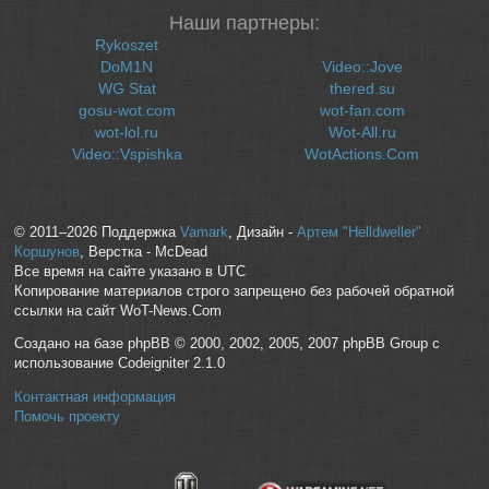
Наши партнеры:
Rykoszet
DoM1N
Video::Jove
WG Stat
thered.su
gosu-wot.com
wot-fan.com
wot-lol.ru
Wot-All.ru
Video::Vspishka
WotActions.Com
© 2011–2026 Поддержка
Vamark
, Дизайн -
Артем "Helldweller"
Коршунов
, Верстка - McDead
Все время на сайте указано в UTC
Копирование материалов строго запрещено без рабочей обратной
ссылки на сайт WoT-News.Com
Создано на базе phpBB © 2000, 2002, 2005, 2007 phpBB Group с
использование Codeigniter 2.1.0
Контактная информация
Помочь проекту