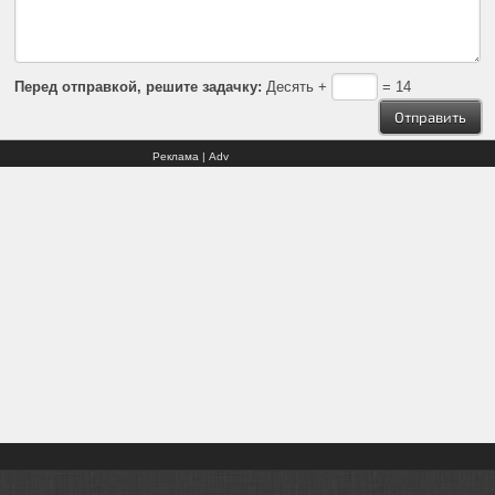
Перед отправкой, решите задачку:
Десять +
= 14
Реклама | Adv