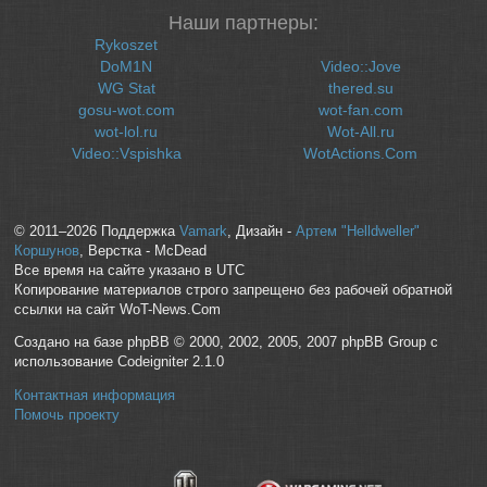
Наши партнеры:
Rykoszet
DoM1N
Video::Jove
WG Stat
thered.su
gosu-wot.com
wot-fan.com
wot-lol.ru
Wot-All.ru
Video::Vspishka
WotActions.Com
© 2011–2026 Поддержка
Vamark
, Дизайн -
Артем "Helldweller"
Коршунов
, Верстка - McDead
Все время на сайте указано в UTC
Копирование материалов строго запрещено без рабочей обратной
ссылки на сайт WoT-News.Com
Создано на базе phpBB © 2000, 2002, 2005, 2007 phpBB Group с
использование Codeigniter 2.1.0
Контактная информация
Помочь проекту