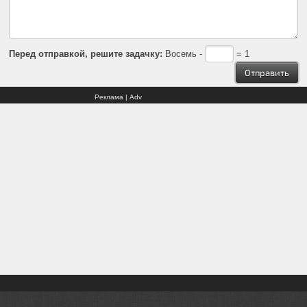
Перед отправкой, решите задачку:
Восемь -
= 1
Реклама | Adv