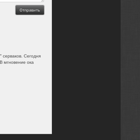
" серваков. Сегодня
 В мгновение ока