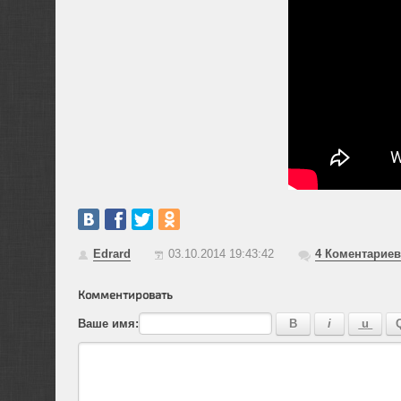
Edrard
03.10.2014 19:43:42
4
Коментариев
Комментировать
Ваше имя: