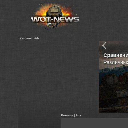
Реклама | Adv
Сравнен
Различных
Реклама | Adv