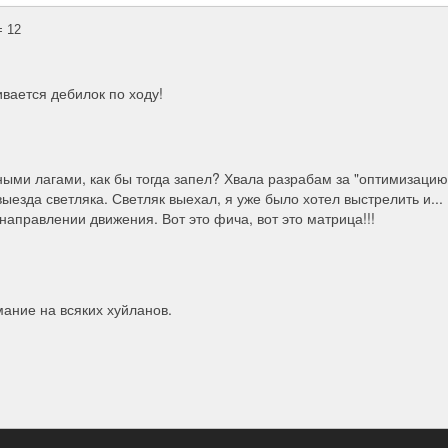
 12
ивается дебилок по ходу!
ными лагами, как бы тогда запел? Хвала разрабам за "оптимизацию
ыезда светляка. Светляк выехал, я уже было хотел выстрелить и...
направлении движения. Вот это фича, вот это матрица!!!
ание на всяких хуйланов.