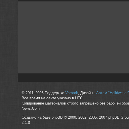
© 2011–2026 Поддержка
Vamark
, Дизайн -
Артем "Helldwelle
Все время на сайте указано в UTC
Копирование материалов строго запрещено без рабочей обр
News.Com
Создано на базе phpBB © 2000, 2002, 2005, 2007 phpBB Grou
2.1.0