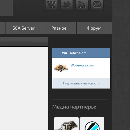
SEA Server
Разное
Форум
WoT-News.Com
Wot-news.com
Подписаться на новости
Медиа партнеры: