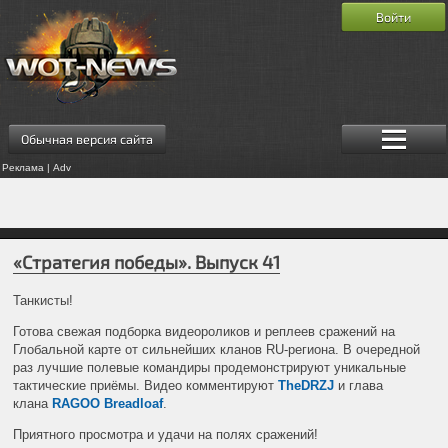
Войти
Обычная версия сайта
Реклама | Adv
«Стратегия победы». Выпуск 41
Танкисты!
Готова свежая подборка видеороликов и реплеев сражений на
Глобальной карте от сильнейших кланов RU-региона. В очередной
раз лучшие полевые командиры продемонстрируют уникальные
тактические приёмы. Видео комментируют
TheDRZJ
и
глава
клана
RAGOO
Breadloaf
.
Приятного просмотра и удачи на полях сражений!