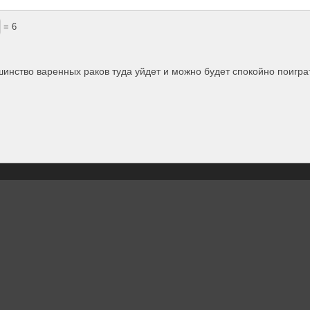
= 6
шинство варенных раков туда уйдет и можно будет спокойно поигра