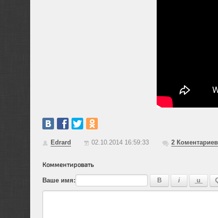
Edrard
02.10.2014 16:59:33
2
Коментариев
Комментировать
Ваше имя: