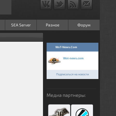
SEA Server
Разное
Форум
WoT-News.Com
Wot-news.com
Подписаться на новости
Медиа партнеры: