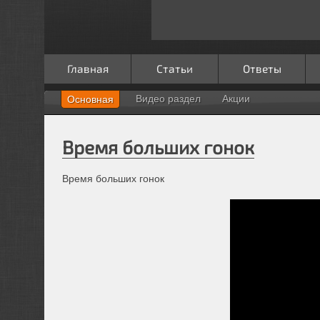
Главная
Статьи
Ответы
Видео раздел
Акции
Основная
Время больших гонок
Время больших гонок