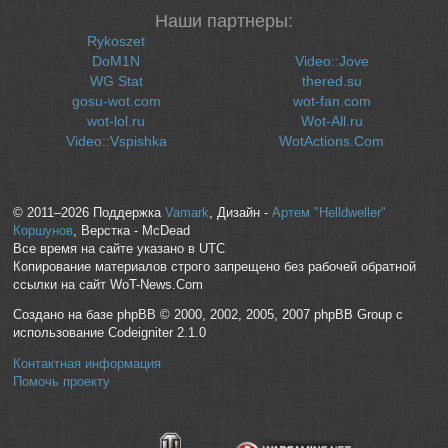
Наши партнеры:
Rykoszet
DoM1N
Video::Jove
WG Stat
thered.su
gosu-wot.com
wot-fan.com
wot-lol.ru
Wot-All.ru
Video::Vspishka
WotActions.Com
© 2011–2026 Поддержка
Vamark
, Дизайн -
Артем "Helldweller"
Коршунов
, Верстка - McDead
Все время на сайте указано в UTC
Копирование материалов строго запрещено без рабочей обратной
ссылки на сайт WoT-News.Com
Создано на базе phpBB © 2000, 2002, 2005, 2007 phpBB Group с
использование Codeigniter 2.1.0
Контактная информация
Помочь проекту