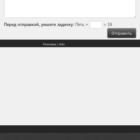
Перед отправкой, решите задачку:
Пять +
= 19
Реклама | Adv