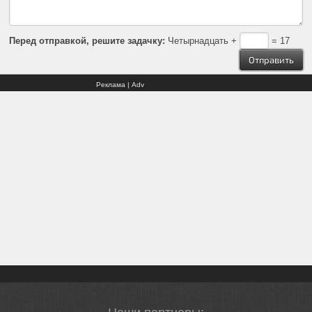
Перед отправкой, решите задачку:
Четырнадцать +
= 17
Реклама | Adv