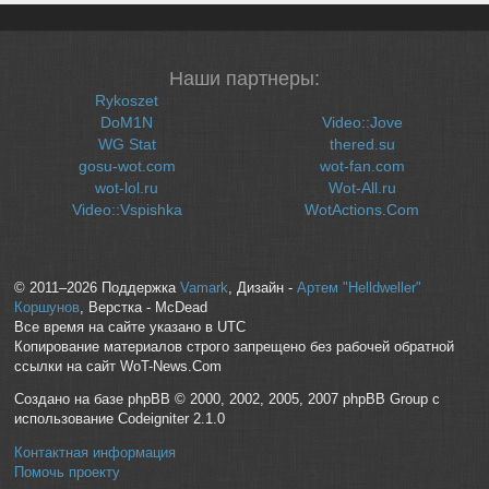
Наши партнеры:
Rykoszet
DoM1N
Video::Jove
WG Stat
thered.su
gosu-wot.com
wot-fan.com
wot-lol.ru
Wot-All.ru
Video::Vspishka
WotActions.Com
© 2011–2026 Поддержка
Vamark
, Дизайн -
Артем "Helldweller"
Коршунов
, Верстка - McDead
Все время на сайте указано в UTC
Копирование материалов строго запрещено без рабочей обратной
ссылки на сайт WoT-News.Com
Создано на базе phpBB © 2000, 2002, 2005, 2007 phpBB Group с
использование Codeigniter 2.1.0
Контактная информация
Помочь проекту