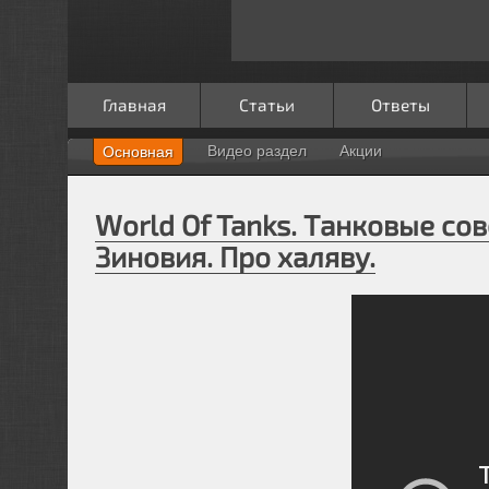
Главная
Статьи
Ответы
Видео раздел
Акции
Основная
World Of Tanks. Танковые сов
Зиновия. Про халяву.