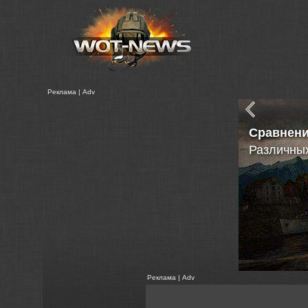
Реклама | Adv
Сравнен
Различных
Реклама | Adv