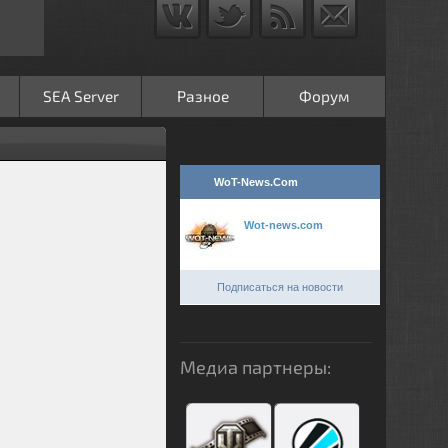
SEA Server
Разное
Форум
WoT-News.Com
Wot-news.com
Подписаться на новости
Медиа партнеры: