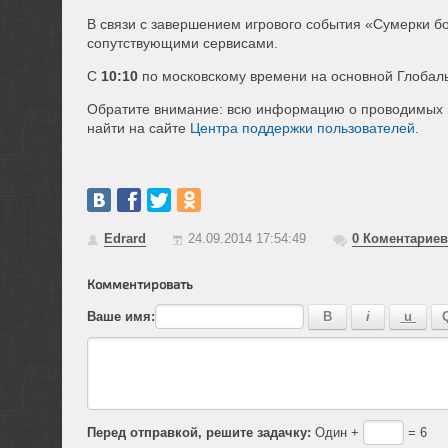
В связи с завершением игрового события «Сумерки б
сопутствующими сервисами.
С
10:10
по московскому времени на основной Глобаль
Обратите внимание: всю информацию о проводимых и
найти на сайте
Центра поддержки пользователей
.
Edrard
24.09.2014 17:54:49
0
Коментариев
Комментировать
Ваше имя:
Перед отправкой, решите задачку:
Один +
= 6