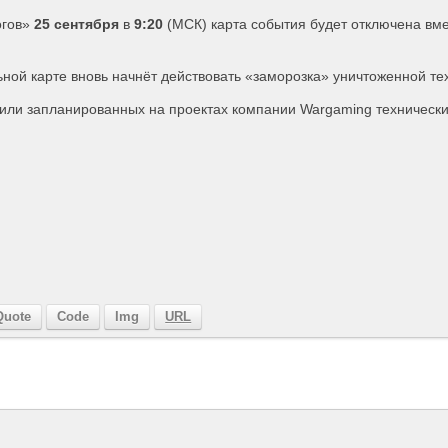
огов»
25 сентября
в
9:20
(МСК) карта события будет отключена вме
ной карте вновь начнёт действовать «заморозка» уничтоженной те
ли запланированных на проектах компании Wargaming технически