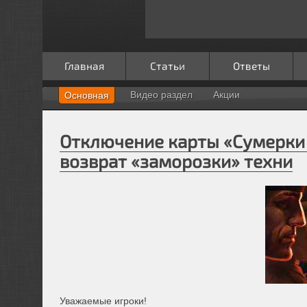
Главная
Статьи
Ответы
Видео раздел
Акции
Основная
Отключение карты «Сумерки 
возврат «заморозки» техни
Уважаемые игроки!