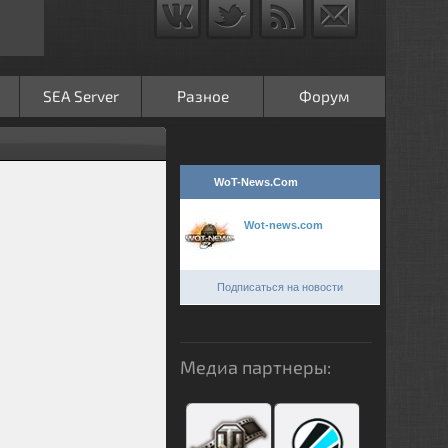
SEA Server
Разное
Форум
WoT-News.Com
Wot-news.com
Подписаться на новости
Медиа партнеры: