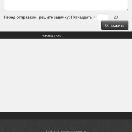
Перед отправкой, решите задачку:
Пятнадцать +
= 20
Реклама | Adv