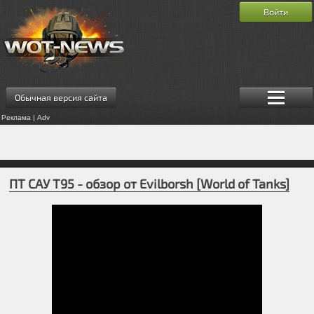
Войти
Обычная версия сайта
Реклама | Adv
ПТ САУ T95 - обзор от Evilborsh [World of Tanks]