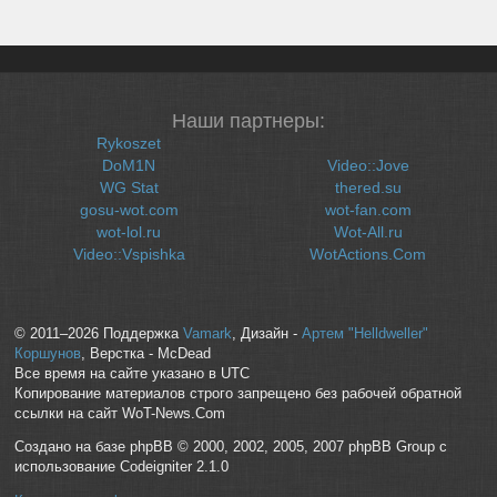
Наши партнеры:
Rykoszet
DoM1N
Video::Jove
WG Stat
thered.su
gosu-wot.com
wot-fan.com
wot-lol.ru
Wot-All.ru
Video::Vspishka
WotActions.Com
© 2011–2026 Поддержка
Vamark
, Дизайн -
Артем "Helldweller"
Коршунов
, Верстка - McDead
Все время на сайте указано в UTC
Копирование материалов строго запрещено без рабочей обратной
ссылки на сайт WoT-News.Com
Создано на базе phpBB © 2000, 2002, 2005, 2007 phpBB Group с
использование Codeigniter 2.1.0