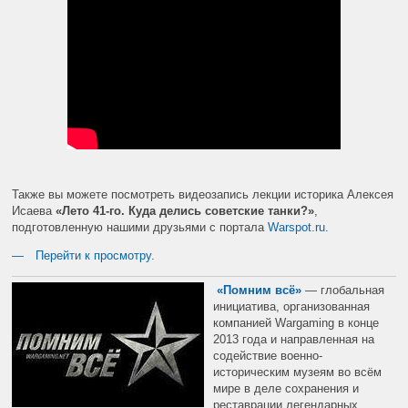
Также вы можете посмотреть видеозапись лекции историка Алексея
Исаева
«Лето 41-го. Куда делись советские танки?»
,
подготовленную нашими друзьями с портала
Warspot.ru
.
Перейти к просмотру
.
«Помним всё»
— глобальная
инициатива, организованная
компанией Wargaming в конце
2013 года и направленная на
содействие военно-
историческим музеям во всём
мире в деле сохранения и
реставрации легендарных