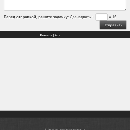
Перед отправкой, решите задачку:
Двенадцать +
= 16
Реклама | Adv