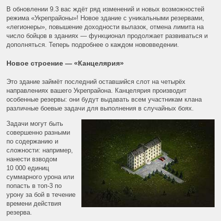
В обновлении 9.3 вас ждёт ряд изменений и новых возможностей
режима «Укрепрайоны»! Новое здание с уникальными резервами,
«легионеры», повышение доходности вылазок, отмена лимита на
число бойцов в зданиях — функционал продолжает развиваться и
дополняться. Теперь подробнее о каждом нововведении.
Новое строение — «Канцелярия»
Это здание займёт последний оставшийся слот на четырёх
направлениях вашего Укрепрайона. Канцелярия производит
особенные резервы: они будут выдавать всем участникам клана
различные боевые задачи для выполнения в случайных боях.
Задачи могут быть
совершенно разными
по содержанию и
сложности: например,
нанести взводом
10 000 единиц
суммарного урона или
попасть в топ-3 по
урону за бой в течение
времени действия
резерва.