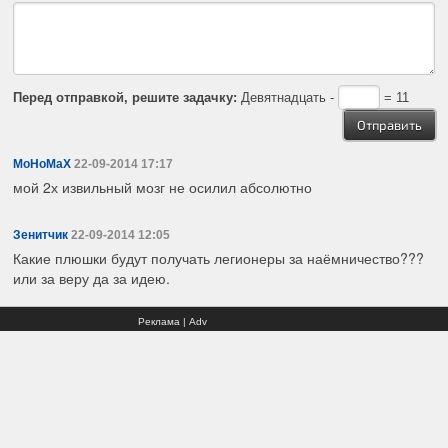
Перед отправкой, решите задачку:
Девятнадцать -
= 11
MoHoMaX
22-09-2014 17:17
мой 2х извильный мозг не осилил абсолютно
Зенитчик
22-09-2014 12:05
Какие плюшки будут получать легионеры за наёмничество???
или за веру да за идею.
Реклама | Adv