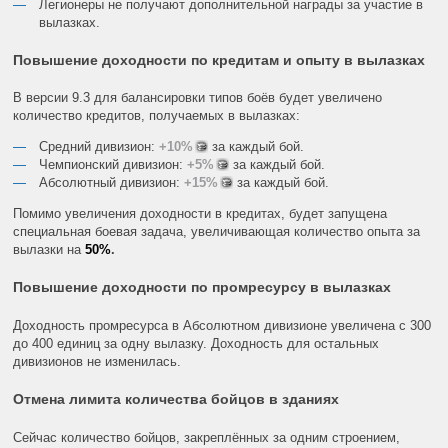
Легионеры не получают дополнительной награды за участие в
вылазках.
Повышение доходности по кредитам и опыту в вылазках
В версии 9.3 для балансировки типов боёв будет увеличено
количество кредитов, получаемых в вылазках:
Средний дивизион:
+10%
за каждый бой.
Чемпионский дивизион:
+5%
за каждый бой.
Абсолютный дивизион:
+15%
за каждый бой.
Помимо увеличения доходности в кредитах, будет запущена
специальная боевая задача, увеличивающая количество опыта за
вылазки на
50%
.
Повышение доходности по промресурсу в вылазках
Доходность промресурса в Абсолютном дивизионе увеличена с 300
до 400 единиц за одну вылазку. Доходность для остальных
дивизионов не изменилась.
Отмена лимита количества бойцов в зданиях
Сейчас количество бойцов, закреплённых за одним строением,