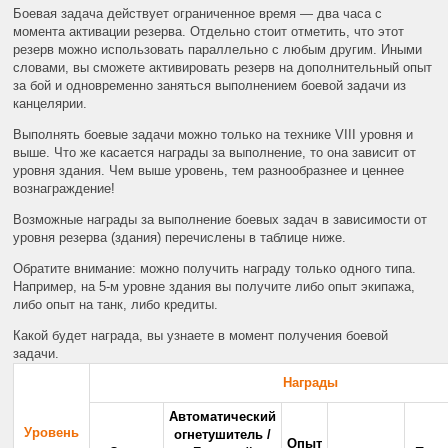
Боевая задача действует ограниченное время — два часа с
момента активации резерва. Отдельно стоит отметить, что этот
резерв можно использовать параллельно с любым другим. Иными
словами, вы сможете активировать резерв на дополнительный опыт
за бой и одновременно заняться выполнением боевой задачи из
канцелярии.
Выполнять боевые задачи можно только на технике VIII уровня и
выше. Что же касается награды за выполнение, то она зависит от
уровня здания. Чем выше уровень, тем разнообразнее и ценнее
вознаграждение!
Возможные награды за выполнение боевых задач в зависимости от
уровня резерва (здания) перечислены в таблице ниже.
Обратите внимание: можно получить награду только одного типа.
Например, на 5-м уровне здания вы получите либо опыт экипажа,
либо опыт на танк, либо кредиты.
Какой будет награда, вы узнаете в момент получения боевой
задачи.
Награды
Автоматический
Уровень
огнетушитель /
Опыт