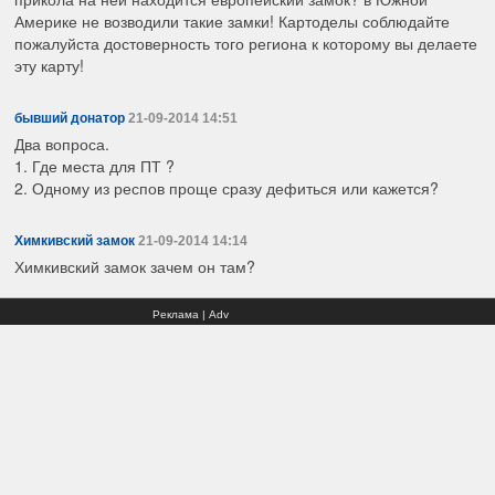
Америке не возводили такие замки! Картоделы соблюдайте
пожалуйста достоверность того региона к которому вы делаете
эту карту!
бывший донатор
21-09-2014 14:51
Два вопроса.
1. Где места для ПТ ?
2. Одному из респов проще сразу дефиться или кажется?
Химкивский замок
21-09-2014 14:14
Химкивский замок зачем он там?
Реклама | Adv