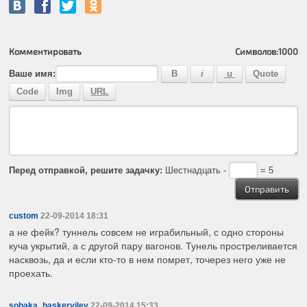
Комментировать
Символов:
1000
Ваше имя:
Перед отправкой, решите задачку:
Шестнадцать -
= 5
custom
22-09-2014 18:31
а не фейк? туннель совсем не играбильный, с одно стороны
куча укрытий, а с другой пару вагонов. Тунель простреливается
насквозь, да и если кто-то в нем помрет, точерез него уже не
проехать.
sobaka_baskerviley
22-09-2014 15:33