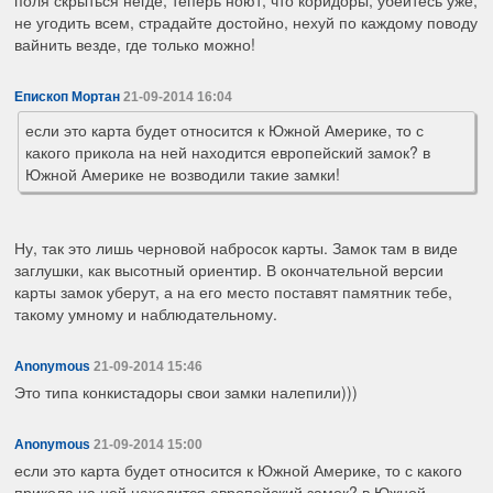
не угодить всем, страдайте достойно, нехуй по каждому поводу
вайнить везде, где только можно!
Епископ Мортан
21-09-2014 16:04
если это карта будет относится к Южной Америке, то с
какого прикола на ней находится европейский замок? в
Южной Америке не возводили такие замки!
Ну, так это лишь черновой набросок карты. Замок там в виде
заглушки, как высотный ориентир. В окончательной версии
карты замок уберут, а на его место поставят памятник тебе,
такому умному и наблюдательному.
Anonymous
21-09-2014 15:46
Это типа конкистадоры свои замки налепили)))
Anonymous
21-09-2014 15:00
если это карта будет относится к Южной Америке, то с какого
прикола на ней находится европейский замок? в Южной