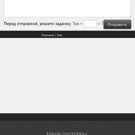
Перед отправкой, решите задачку:
Три +
= 7
Реклама | Adv
Наши партнеры: