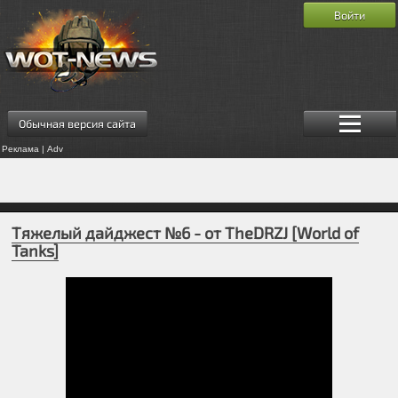
Войти
Обычная версия сайта
Реклама | Adv
Тяжелый дайджест №6 - от TheDRZJ [World of
Tanks]