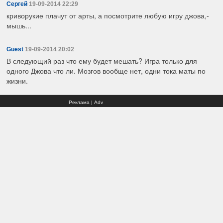
Сергей
19-09-2014 22:29
криворукие плачут от арты, а посмотрите любую игру джова,-
мышь...
Guest
19-09-2014 20:02
В следующий раз что ему будет мешать? Игра только для
одного Джова что ли. Мозгов вообще нет, одни тока маты по
жизни.
Реклама | Adv