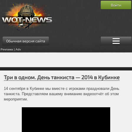
Войти
Обычная версия сайта
Реклама | Adv
Три в одном. День танкиста — 2014 в Кубинке
14 сентября в Кубинке мы вместе с игроками праздновали День
танкиста. Представляем вашему вниманию видеоотчёт об этом
мероприятии.