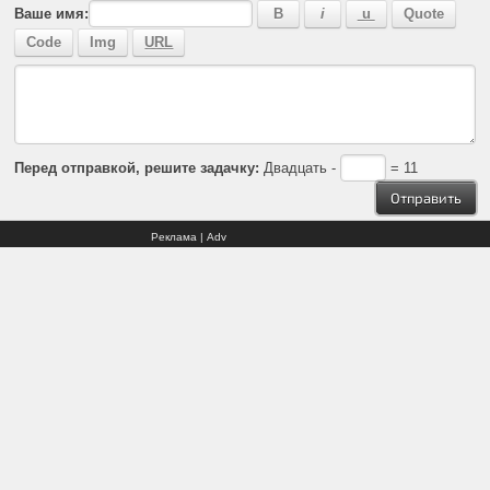
Ваше имя:
Перед отправкой, решите задачку:
Двадцать -
= 11
Реклама | Adv