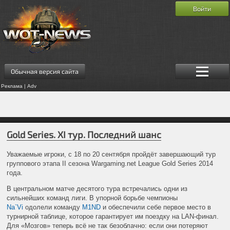
Войти
Обычная версия сайта
Реклама | Adv
Gold Series. XI тур. Последний шанс
Уважаемые игроки, с 18 по 20 сентября пройдёт завершающий тур
группового этапа II сезона Wargaming.net League Gold Series 2014
года.
В центральном матче десятого тура встречались одни из
сильнейших команд лиги. В упорной борьбе чемпионы
Na`Vi
одолели команду
M1ND
и обеспечили себе первое место в
турнирной таблице, которое гарантирует им поездку на LAN-финал.
Для «Мозгов» теперь всё не так безоблачно: если они потеряют