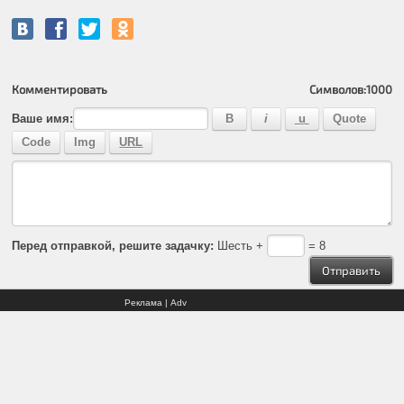
Комментировать
Символов:
1000
Ваше имя:
Перед отправкой, решите задачку:
Шесть +
= 8
Реклама | Adv