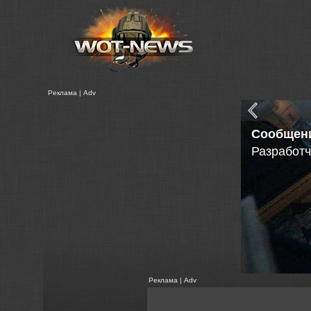
Реклама | Adv
Танковые
в Расшир
Реклама | Adv