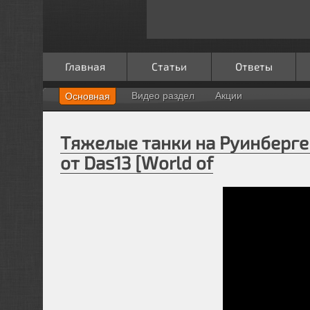
Главная
Статьи
Ответы
Видео раздел
Акции
Основная
Тяжелые танки на Руинберге
от Das13 [World of