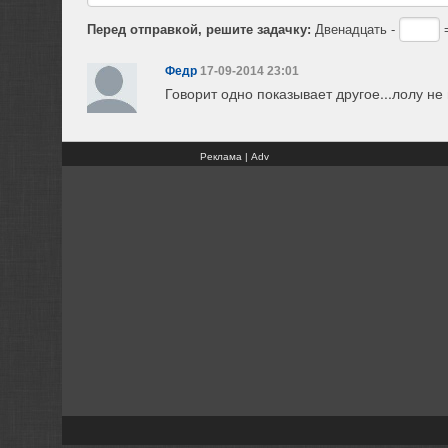
Перед отправкой, решите задачку:
Двенадцать -
=
Федр
17-09-2014 23:01
Говорит одно показывает другое...лолу не
Реклама | Adv