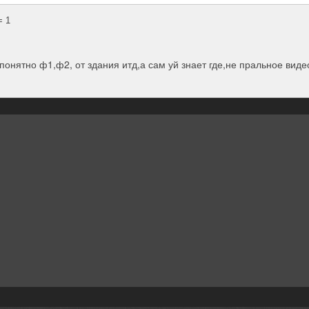
 1
 понятно ф1,ф2, от здания итд,а сам уй знает где,не пральное виде