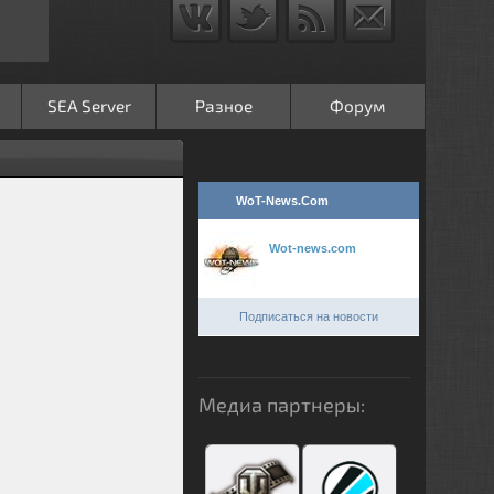
SEA Server
Разное
Форум
WoT-News.Com
Wot-news.com
Подписаться на новости
Медиа партнеры: