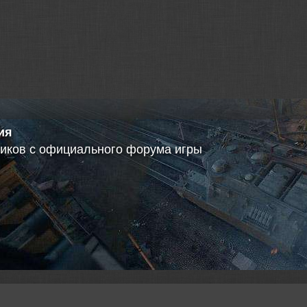
 кривые
енная информация о танке