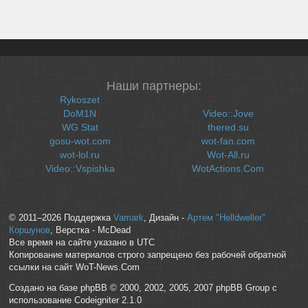
Наши партнеры:
Rykoszet
DoM1N
Video::Jove
WG Stat
thered.su
gosu-wot.com
wot-fan.com
wot-lol.ru
Wot-All.ru
Video::Vspishka
WotActions.Com
© 2011–2026 Поддержка
Vamark
, Дизайн -
Артем "Helldweller"
Коршунов
, Верстка - McDead
Все время на сайте указано в UTC
Копирование материалов строго запрещено без рабочей обратной
ссылки на сайт WoT-News.Com
Создано на базе phpBB © 2000, 2002, 2005, 2007 phpBB Group с
использование Codeigniter 2.1.0