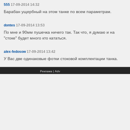
555
17-09-2014 14:32
Барабан ущербный на этом танке по всем параметрам.
dontes
17-09-2014 13:53
По мне и 90мм пушечка ничего так. Так что, я думаю и на
"стоке" будет много кто кататься.
alex-fedosow
17-09-2014 13:42
У Вас две одинаковые фотки стоковой комплектации танка.
Реклама | Adv