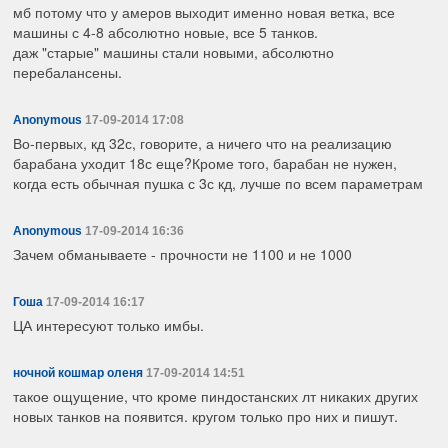
мб потому что у амеров выходит именно новая ветка, все
машины с 4-8 абсолютно новые, все 5 танков.
даж "старые" машины стали новыми, абсолютно
перебалансены.
Anonymous
17-09-2014 17:08
Во-первых, кд 32с, говорите, а ничего что на реализацию
барабана уходит 18с еще?Кроме того, барабан не нужен,
когда есть обычная пушка с 3с кд, лучше по всем параметрам
Anonymous
17-09-2014 16:36
Зачем обманываете - прочности не 1100 и не 1000
Гоша
17-09-2014 16:17
ЦА интересуют только имбы.
ночной кошмар оленя
17-09-2014 14:51
такое ощущение, что кроме пиндостанских лт никаких других
новых танков на появится. кругом только про них и пишут.