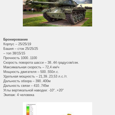
Бронирование
Корпус – 25/25/19
Башня – сток 25/25/25
– топ 38/15/15
Прочность 1000..1100
Скорость поворота шасси – 38..44 градусов/сек.
Максимальная скорость – 72,4 км/ч
Мощность двигателя – 500..550л.с.
Удельная мощность – 21,39..23,53 л.с./т.
Дальность обзора – 390..400м
Дальность связи – 410..745м
Углы вертикальной наводки: -10°..+20°
Экипаж: 4 человека