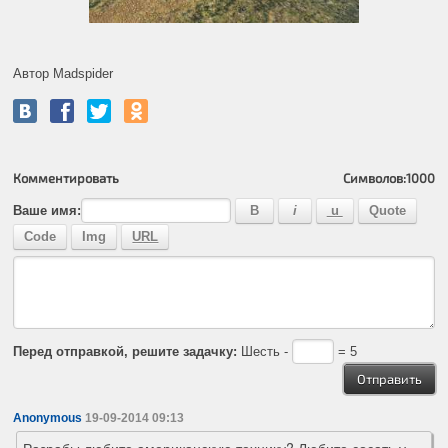
Автор Madspider
Комментировать
Символов:
1000
Ваше имя:
Перед отправкой, решите задачку:
Шесть -
= 5
Anonymous
19-09-2014 09:13
Разрабы любите американскую технику? Любите сосать у