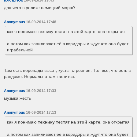
КУКЛЁНОК
16-09-2014 19:45
для чего в ролике немецкий марш?
Anonymous
16-09-2014 17:48
как я понимаю технику тестят на этой карте, она открытая
а потом как запиливают её в коридоры и ждут что она будет
играбельной
Там есть перепады высот, кусты, строения. Т.е. все, что есть в
рандоме. Нормально там тастится.
Anonymous
16-09-2014 17:33
музыка жесть
Anonymous
16-09-2014 17:13
как я понимаю
технику тестят на этой карте
, она открытая
а потом как запиливают её в коридоры и ждут что она будет