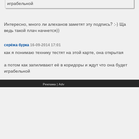
играбельной
Интересно, много ли алеханов заметят эту подпись? :-) Ща
ведь такой плач начнется))
серёжа бурка
16-09-2014 17:01
как я понимаю технику тестят на этой карте, она открытая
а потом как запиливают её в коридоры и ждут что она будет
играбельной
Реклама | Adv