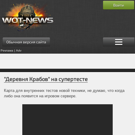
Войти
Обычная версия сайта
Реклама | Adv
"Деревня Крабов" на супертесте
Карта для внутренних тестов новой техники, не думаю, что когда
либо она появится на игровом сервере.