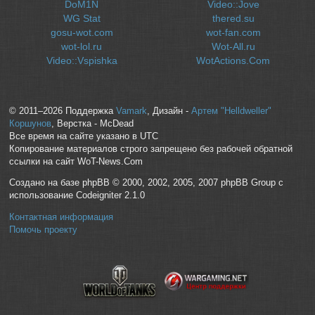
DoM1N
Video::Jove
WG Stat
thered.su
gosu-wot.com
wot-fan.com
wot-lol.ru
Wot-All.ru
Video::Vspishka
WotActions.Com
© 2011–2026 Поддержка
Vamark
, Дизайн -
Артем "Helldweller"
Коршунов
, Верстка - McDead
Все время на сайте указано в UTC
Копирование материалов строго запрещено без рабочей обратной
ссылки на сайт WoT-News.Com
Создано на базе phpBB © 2000, 2002, 2005, 2007 phpBB Group с
использование Codeigniter 2.1.0
Контактная информация
Помочь проекту