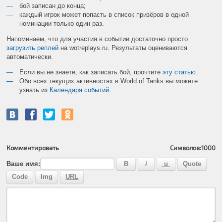
бой записан до конца;
каждый игрок может попасть в список призёров в одной
номинации только один раз.
Напоминаем, что для участия в событии достаточно просто
загрузить реплей
на wotreplays.ru. Результаты оцениваются
автоматически.
Если вы не знаете, как записать бой, прочтите
эту статью
.
Обо всех текущих активностях в World of Tanks вы можете
узнать из
Календаря событий
.
Комментировать
Символов:
1000
Ваше имя: