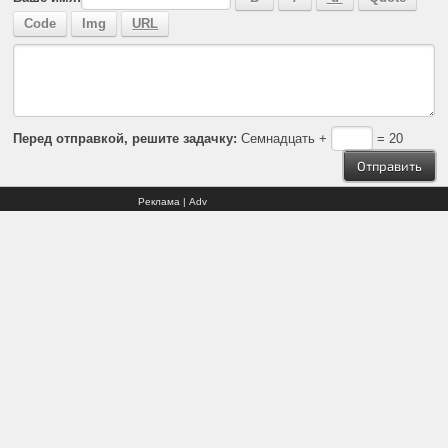
Перед отправкой, решите задачку:
Семнадцать +
= 20
Реклама | Adv