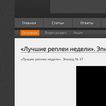
Главная
Статьи
Ответы
Видео раздел
Акции
Основная
«Лучшие реплеи недели». Эп
«Лучшие реплеи недели». Эпизод № 37