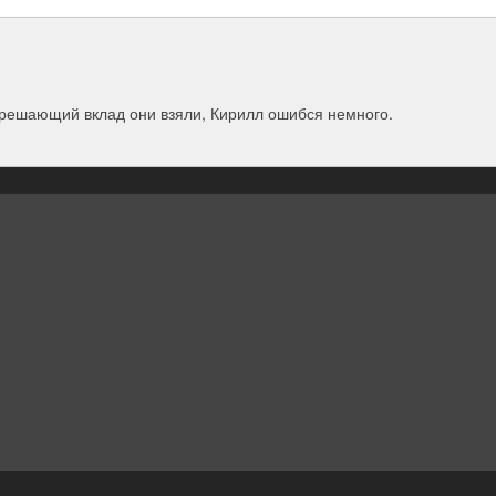
 решающий вклад они взяли, Кирилл ошибся немного.