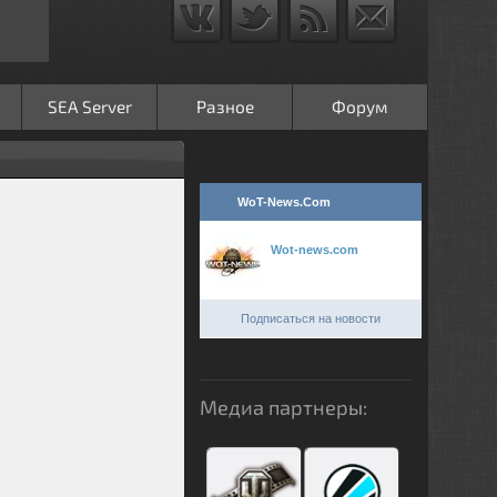
SEA Server
Разное
Форум
WoT-News.Com
Wot-news.com
Подписаться на новости
Медиа партнеры: