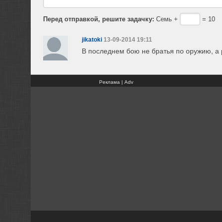
Перед отправкой, решите задачку:
Семь +
= 10
jikatoki
13-09-2014 19:11
В последнем бою не братья по оружию, а
Реклама | Adv