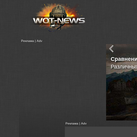
Реклама | Adv
Сравнен
Различных
Реклама | Adv