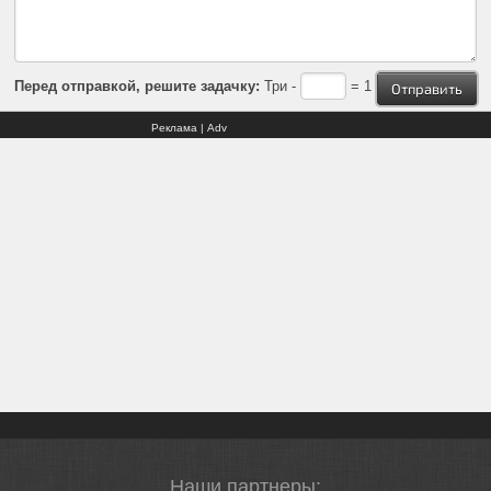
Перед отправкой, решите задачку:
Три -
= 1
Реклама | Adv
Наши партнеры: