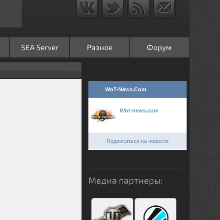
SEA Server
Разное
Форум
WoT-News.Com
Wot-news.com
Подписаться на новости
Медиа партнеры: