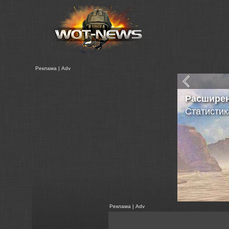
Реклама | Adv
Расшире
Статистик
Реклама | Adv