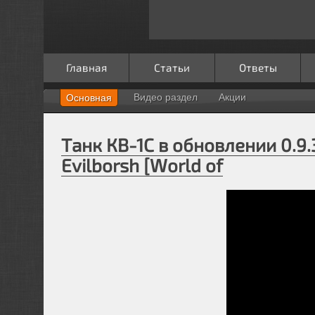
Главная
Статьи
Ответы
Видео раздел
Акции
Основная
Танк КВ-1С в обновлении 0.9.
Evilborsh [World of