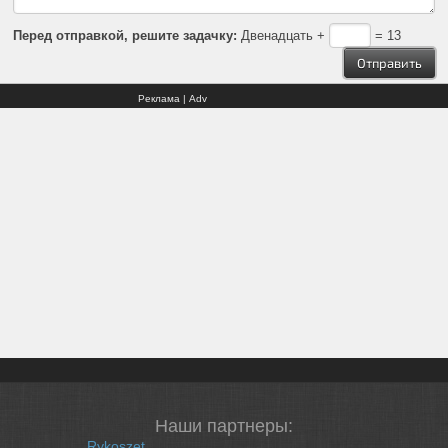
Перед отправкой, решите задачку:
Двенадцать +
= 13
Реклама | Adv
Наши партнеры:
Rykoszet