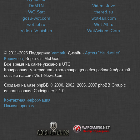
DoM1N
Video::Jove
WG Stat
thered.su
gosu-wot.com
wot-fan.com
wot-lol.ru
Wot-All.ru
Video::Vspishka
WotActions.Com
© 2011–2026 Поддержка
Vamark
, Дизайн -
Артем "Helldweller"
Коршунов
, Верстка - McDead
Все время на сайте указано в UTC
Копирование материалов строго запрещено без рабочей обратной
ссылки на сайт WoT-News.Com
Создано на базе phpBB © 2000, 2002, 2005, 2007 phpBB Group с
использование Codeigniter 2.1.0
Контактная информация
Помочь проекту