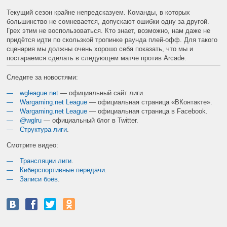
Текущий сезон крайне непредсказуем. Команды, в которых
большинство не сомневается, допускают ошибки одну за другой.
Грех этим не воспользоваться. Кто знает, возможно, нам даже не
придётся идти по скользкой тропинке раунда плей-офф. Для такого
сценария мы должны очень хорошо себя показать, что мы и
постараемся сделать в следующем матче против Arcade.
Следите за новостями:
wgleague.net
— официальный сайт лиги.
Wargaming.net League
— официальная страница «ВКонтакте».
Wargaming.net League
— официальная страница в Facebook.
@wglru
— официальный блог в Twitter.
Структура лиги
.
Смотрите видео:
Трансляции лиги
.
Киберспортивные передачи
.
Записи боёв
.