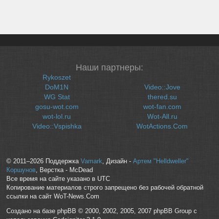
Наши партнеры:
Rykoszet
DoM1N
Video::Jove
WG Stat
thered.su
gosu-wot.com
wot-fan.com
wot-lol.ru
Wot-All.ru
Video::Vspishka
WotActions.Com
© 2011–2026 Поддержка
Vamark
, Дизайн -
Артем "Helldweller"
Коршунов
, Верстка - McDead
Все время на сайте указано в UTC
Копирование материалов строго запрещено без рабочей обратной
ссылки на сайт WoT-News.Com
Создано на базе phpBB © 2000, 2002, 2005, 2007 phpBB Group с