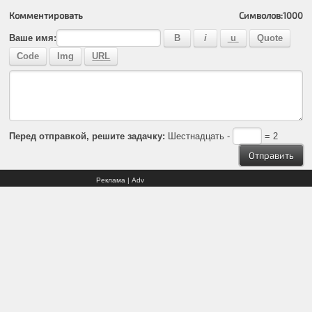
Комментировать
Символов:
1000
Ваше имя:
Перед отправкой, решите задачку:
Шестнадцать -
= 2
Реклама | Adv